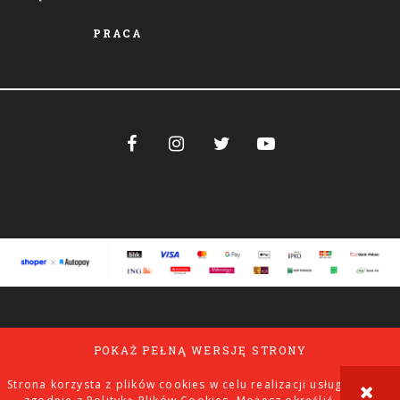
PRACA




POKAŻ PEŁNĄ WERSJĘ STRONY
Strona korzysta z plików cookies w celu realizacji usług i