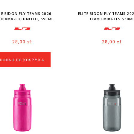
TE BIDON FLY TEAMS 2026
ELITE BIDON FLY TEAMS 20
UPAMA-FDJ UNITED, 550ML
TEAM EMIRATES 550M
28,00 zł
28,00 zł
DODAJ DO KOSZYKA