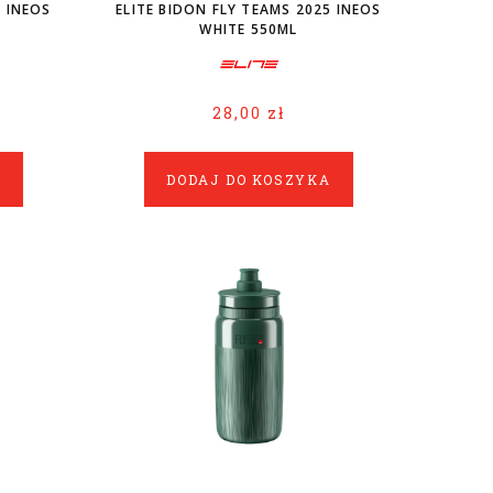
5 INEOS
ELITE BIDON FLY TEAMS 2025 INEOS
WHITE 550ML
28,00 zł
A
DODAJ DO KOSZYKA