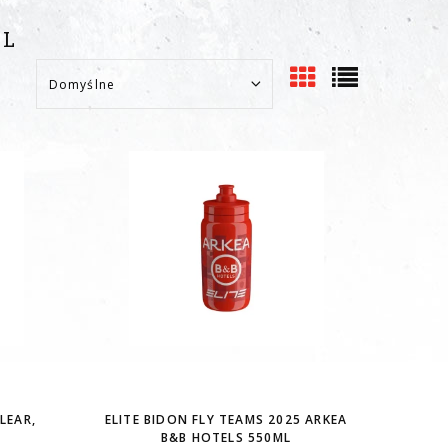
ML
LEAR,
ELITE BIDON FLY TEAMS 2025 ARKEA
B&B HOTELS 550ML