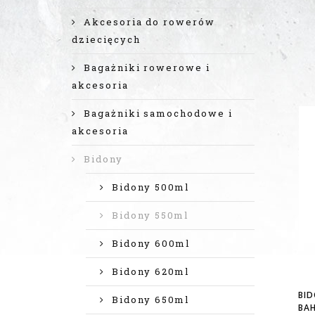
Akcesoria do rowerów
dziecięcych
Bagażniki rowerowe i
akcesoria
Bagażniki samochodowe i
akcesoria
Bidony
Bidony 500ml
Bidony 550ml
Bidony 600ml
Bidony 620ml
BID
Bidony 650ml
BAH