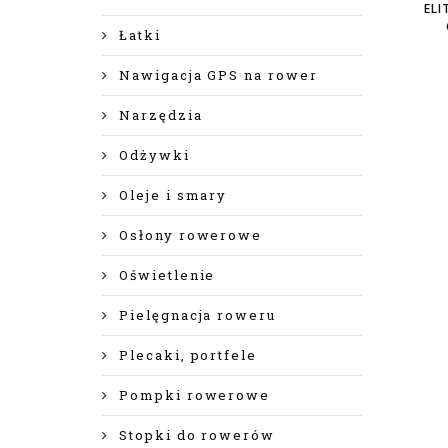
ELI
Łatki
Nawigacja GPS na rower
Narzędzia
Odżywki
Oleje i smary
Osłony rowerowe
Oświetlenie
Pielęgnacja roweru
Plecaki, portfele
Pompki rowerowe
Stopki do rowerów