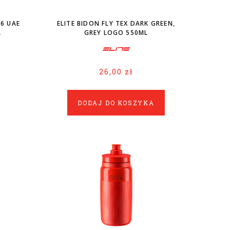
26 UAE
ELITE BIDON FLY TEX DARK GREEN,
L
GREY LOGO 550ML
26,00 zł
DODAJ DO KOSZYKA