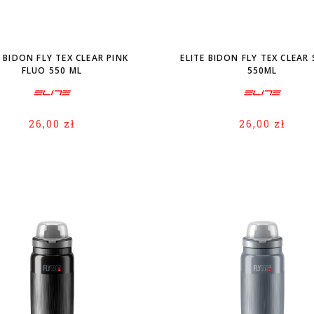
E BIDON FLY TEX CLEAR PINK
ELITE BIDON FLY TEX CLEAR
FLUO 550 ML
550ML
26,00 zł
26,00 zł