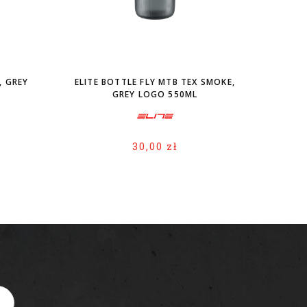
, GREY
ELITE BOTTLE FLY MTB TEX SMOKE,
GREY LOGO 550ML
30,00 zł