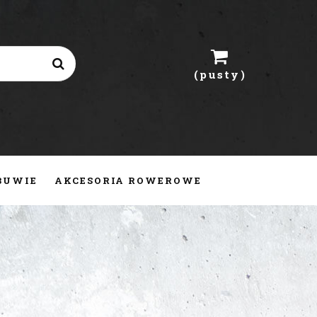
(pusty)
OBUWIE
AKCESORIA ROWEROWE