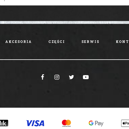
AKCESORIA
CZĘŚCI
SERWIS
KONT



