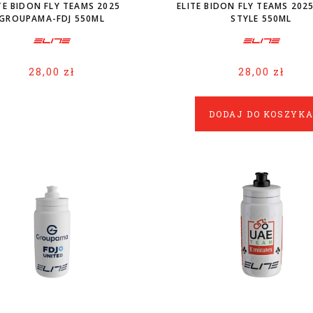
TE BIDON FLY TEAMS 2025
ELITE BIDON FLY TEAMS 202
GROUPAMA-FDJ 550ML
STYLE 550ML
28,00 zł
28,00 zł
DODAJ DO KOSZYK