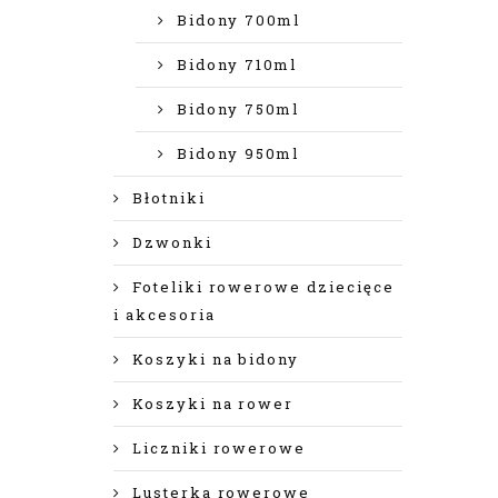
Bidony 700ml
Bidony 710ml
Bidony 750ml
Bidony 950ml
Błotniki
Dzwonki
Foteliki rowerowe dziecięce
i akcesoria
Koszyki na bidony
Koszyki na rower
Liczniki rowerowe
Lusterka rowerowe