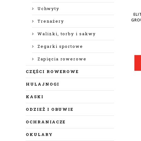
Uchwyty
ELI
GRO
Trenażery
Walizki, torby i sakwy
Zegarki sportowe
Zapięcia rowerowe
CZĘŚCI ROWEROWE
HULAJNOGI
KASKI
ODZIEŻ I OBUWIE
OCHRANIACZE
OKULARY