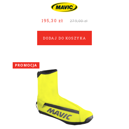
195,30 zł
279,00 zł
DODAJ DO KOSZYKA
PROMOCJA