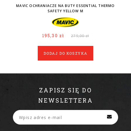
MAVIC OCHRANIACZE NA BUTY ESSENTIAL THERMO
SAFETY YELLOW M
195,30 zł
279,00 zł
DODAJ DO KOSZYKA
ZAPISZ SIĘ DO
NEWSLETTERA