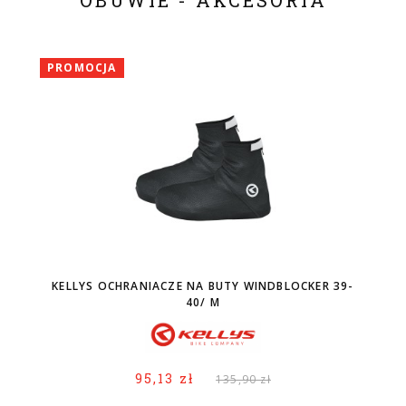
OBUWIE - AKCESORIA
PROMOCJA
KELLYS OCHRANIACZE NA BUTY WINDBLOCKER 39-
40/ M
95,13 zł
135,90 zł