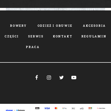
ROWERY
ODZIEŻ I OBUWIE
AKCESORIA
CZĘŚCI
SERWIS
KONTAKT
REGULAMIN
PRACA



