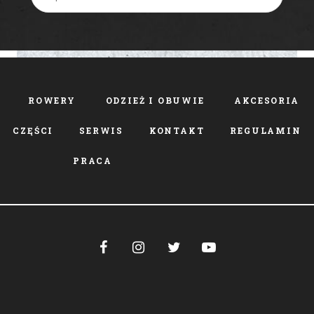
ROWERY
ODZIEŻ I OBUWIE
AKCESORIA
CZĘŚCI
SERWIS
KONTAKT
REGULAMIN
PRACA



