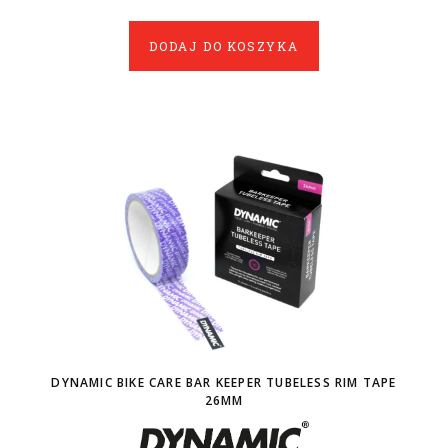
DODAJ DO KOSZYKA
DYNAMIC BIKE CARE BAR KEEPER TUBELESS RIM TAPE
26MM