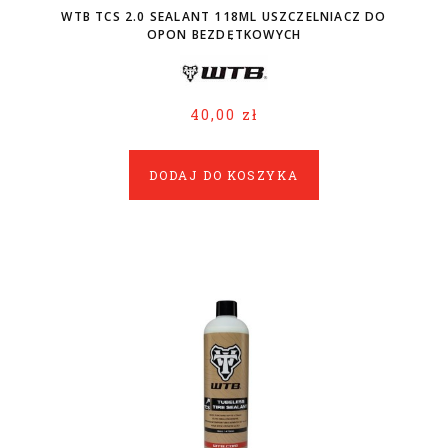
WTB TCS 2.0 SEALANT 118ML USZCZELNIACZ DO
OPON BEZDĘTKOWYCH
40,00 zł
DODAJ DO KOSZYKA