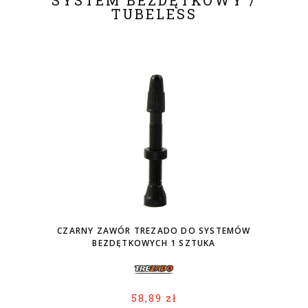
SYSTEM BEZDĘTKOWY /
TUBELESS
CZARNY ZAWÓR TREZADO DO SYSTEMÓW
BEZDĘTKOWYCH 1 SZTUKA
58,89 zł