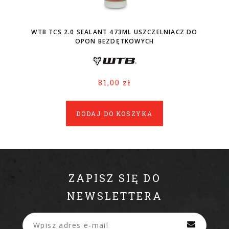
WTB TCS 2.0 SEALANT 473ML USZCZELNIACZ DO
OPON BEZDĘTKOWYCH
81,00 zł
DODAJ DO KOSZYKA
ZAPISZ SIĘ DO
NEWSLETTERA