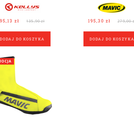
95,13 zł
195,30 zł
135,90 zł
279,00 z
DODAJ DO KOSZYKA
DODAJ DO KOSZYK
MOCJA