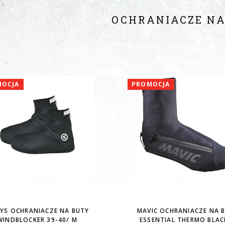
OCHRANIACZE NA
MOCJA
PROMOCJA
LYS OCHRANIACZE NA BUTY
MAVIC OCHRANIACZE NA 
WINDBLOCKER 39-40/ M
ESSENTIAL THERMO BLAC