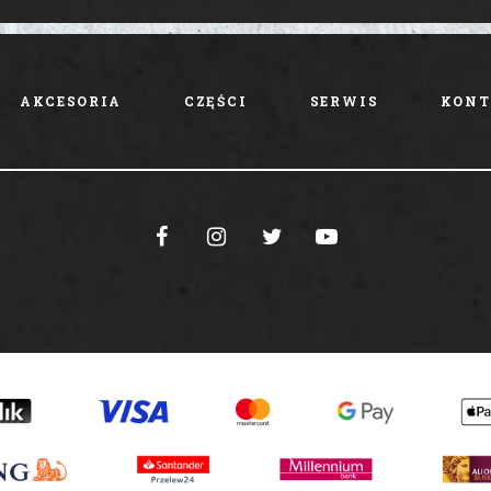
AKCESORIA
CZĘŚCI
SERWIS
KONT



