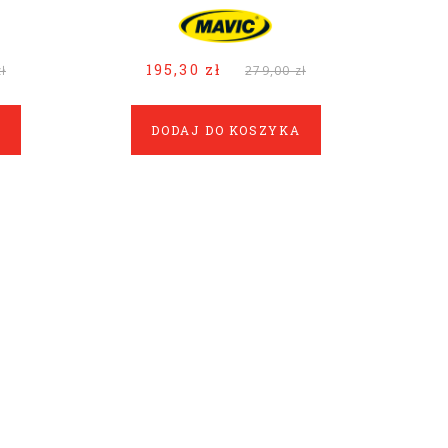
195,30 zł
ł
279,00 zł
A
DODAJ DO KOSZYKA