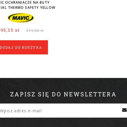
IC OCHRANIACZE NA BUTY
TIAL THERMO SAFETY YELLOW
M
195,30 zł
279,00 zł
DODAJ DO KOSZYKA
ZAPISZ SIĘ DO NEWSLETTERA