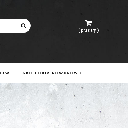
(pusty)
OBUWIE
AKCESORIA ROWEROWE