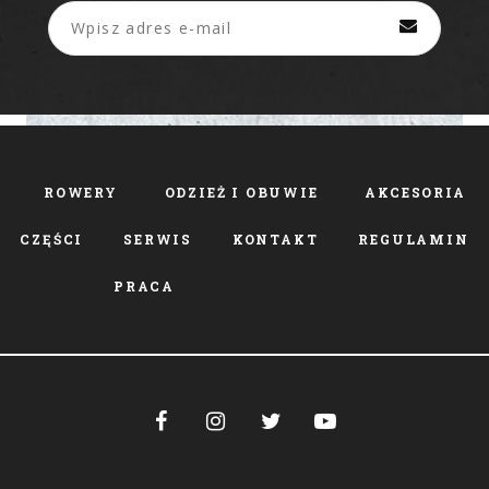
ROWERY
ODZIEŻ I OBUWIE
AKCESORIA
CZĘŚCI
SERWIS
KONTAKT
REGULAMIN
PRACA



