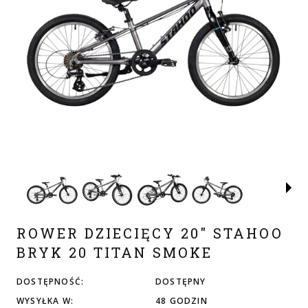
ROWER DZIECIĘCY 20" STAHOO
BRYK 20 TITAN SMOKE
DOSTĘPNOŚĆ:
DOSTĘPNY
WYSYŁKA W:
48 GODZIN