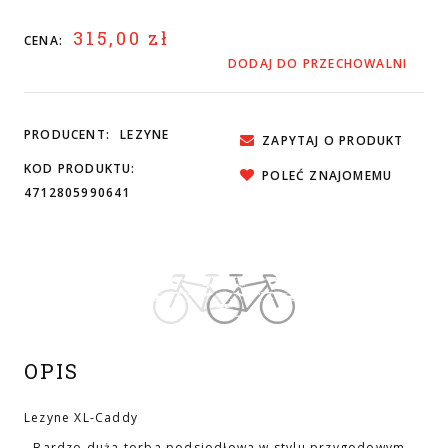
315,00 zł
CENA:
DODAJ DO PRZECHOWALNI
PRODUCENT:
LEZYNE
ZAPYTAJ O PRODUKT
KOD PRODUKTU:
POLEĆ ZNAJOMEMU
4712805990641
OPIS
Lezyne XL-Caddy
- Bardzo duża torba podsiodłowa w stylu przygodowym