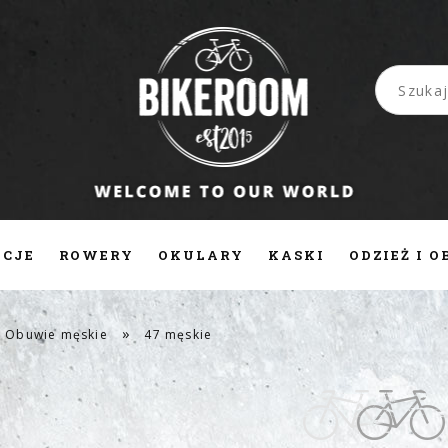
CJE
ROWERY
OKULARY
KASKI
ODZIEŻ I 
KT
PRACA
»
Obuwie męskie
47 męskie