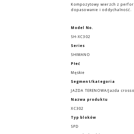
Kompozytowy wierzch z perfor
dopasowanie i oddychalność.
Model No.
SH-XC302
Series
SHIMANO
Płeć
Męskie
Segment/kategoria
JAZDA TERENOWA/Jazda cross
Nazwa produktu
XC302
Typ bloków
SPD