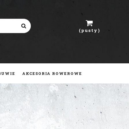
(pusty)
OBUWIE
AKCESORIA ROWEROWE