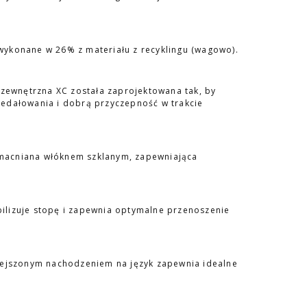
ykonane w 26% z materiału z recyklingu (wagowo).
wnętrzna XC została zaprojektowana tak, by
edałowania i dobrą przyczepność w trakcie
macniana włóknem szklanym, zapewniająca
ilizuje stopę i zapewnia optymalne przenoszenie
iejszonym nachodzeniem na język zapewnia idealne