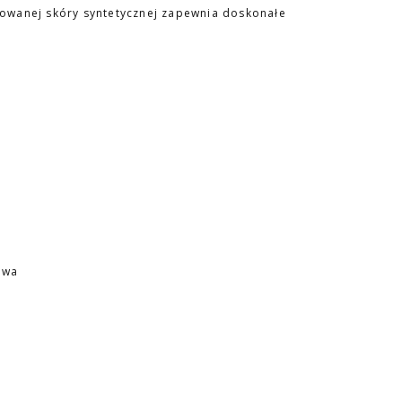
owanej skóry syntetycznej zapewnia doskonałe
owa