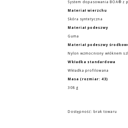
System dopasowania BOA® z p
Materiał wierzchu
Skóra syntetyczna
Materiał podeszwy
Guma
Materiał podeszwy środkow
Nylon wzmocniony włóknem sz
Wkładka standardowa
Wkładka profilowana
Masa (rozmiar: 43)
308 g
Dostępność:
brak towaru