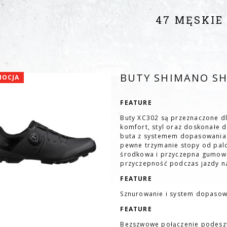
47 MĘSKIE
BUTY SHIMANO SH
MOCJA
FEATURE
Buty XC302 są przeznaczone dla
komfort, styl oraz doskonałe 
buta z systemem dopasowania
pewne trzymanie stopy od pa
środkowa i przyczepna gumow
przyczepność podczas jazdy n
FEATURE
Sznurowanie i system dopaso
FEATURE
Bezszwowe połączenie podeszw