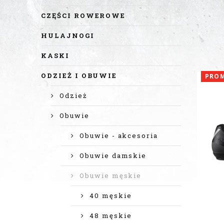
CZĘŚCI ROWEROWE
HULAJNOGI
KASKI
ODZIEŻ I OBUWIE
PRO
Odzież
Obuwie
Obuwie - akcesoria
Obuwie damskie
Obuwie męskie
40 męskie
48 męskie