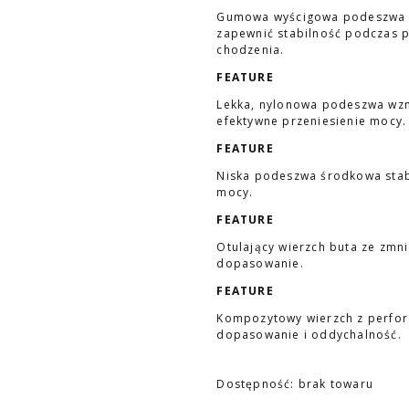
Gumowa wyścigowa podeszwa ze
zapewnić stabilność podczas p
chodzenia.
FEATURE
Lekka, nylonowa podeszwa wz
efektywne przeniesienie mocy.
FEATURE
Niska podeszwa środkowa stab
mocy.
FEATURE
Otulający wierzch buta ze zmn
dopasowanie.
FEATURE
Kompozytowy wierzch z perfor
dopasowanie i oddychalność.
Dostępność:
brak towaru