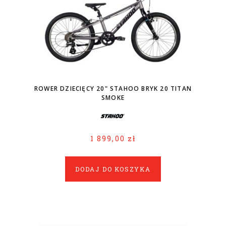
ROWER DZIECIĘCY 20" STAHOO BRYK 20 TITAN
SMOKE
1 899,00 zł
DODAJ DO KOSZYKA