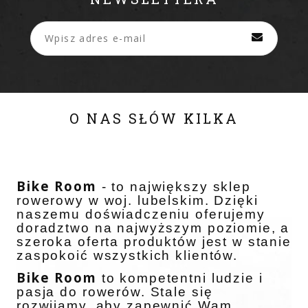
O NAS SŁÓW KILKA
Bike Room
- to największy sklep
rowerowy w woj. lubelskim. Dzięki
naszemu doświadczeniu oferujemy
doradztwo na najwyższym poziomie, a
szeroka oferta produktów jest w stanie
zaspokoić wszystkich klientów.
Bike Room
to kompetentni ludzie i
pasja do rowerów. Stale się
rozwijamy, aby zapewnić Wam