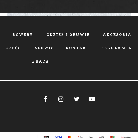
ROWERY
ODZIEŻ I OBUWIE
AKCESORIA
CZĘŚCI
SERWIS
KONTAKT
REGULAMIN
PRACA



