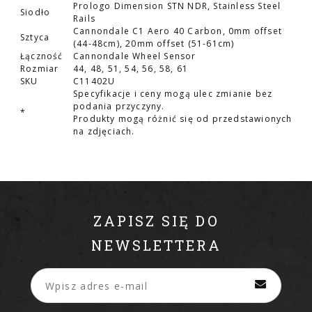
Prologo Dimension STN NDR, Stainless Steel
Siodło
Rails
Cannondale C1 Aero 40 Carbon, 0mm offset
Sztyca
(44-48cm), 20mm offset (51-61cm)
Łączność
Cannondale Wheel Sensor
Rozmiar
44, 48, 51, 54, 56, 58, 61
SKU
C11402U
Specyfikacje i ceny mogą ulec zmianie bez
podania przyczyny.
*
Produkty mogą różnić się od przedstawionych
na zdjęciach.
ZAPISZ SIĘ DO
NEWSLETTERA