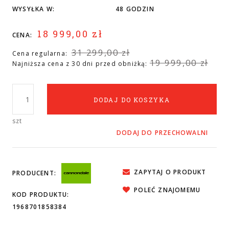
WYSYŁKA W:
48 GODZIN
18 999,00 zł
CENA:
31 299,00 zł
Cena regularna:
19 999,00 zł
Najniższa cena z 30 dni przed obniżką:
DODAJ DO KOSZYKA
szt
DODAJ DO PRZECHOWALNI
ZAPYTAJ O PRODUKT
PRODUCENT:
POLEĆ ZNAJOMEMU
KOD PRODUKTU:
1968701858384